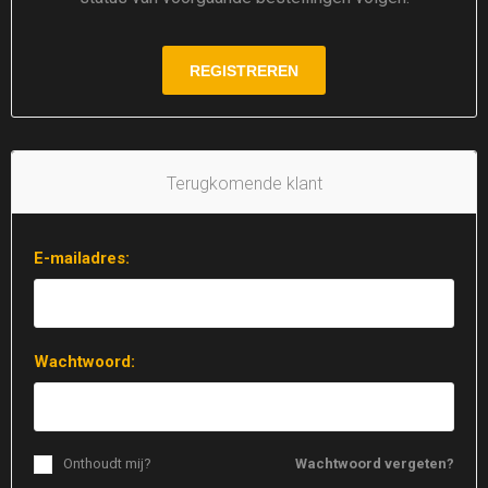
Terugkomende klant
E-mailadres:
Wachtwoord:
Onthoudt mij?
Wachtwoord vergeten?