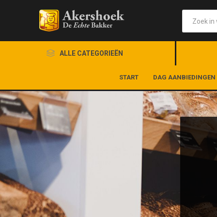
ALLE CATEGORIEËN
START
DAG AANBIEDINGEN