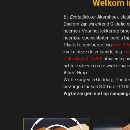
Welkom i
Bij
Echte
Bakker Akershoek staat 
Daarom zijn wij erkend Gildelid
noemen. Voor het lekkerste broo
heerlijke specialiteiten bent u bi
Plaatst u een bestelling
voor 17.
kunt u deze de volgende dag
tus
Zaterdag tot 16:30)
afhalen bij o
achterzijde van onze winkel aan 
Albert Heijn.
Wij bezorgen in Ouddorp, Goeder
bezorgen tussen 8.00 uur -11.00 
Wij bezorgen niet op camping