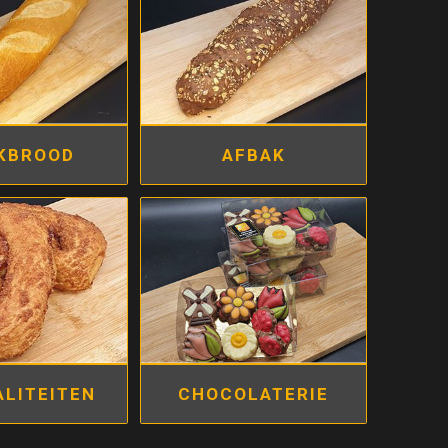
KBROOD
AFBAK
ALITEITEN
CHOCOLATERIE