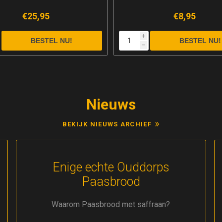
€8,95
€3,25
i
h
Nieuws
BEKIJK NIEUWS ARCHIEF
Enige echte Ouddorps
Paasbrood
Waarom Paasbrood met saffraan?