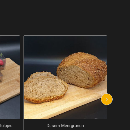
Gevulde bolus groot