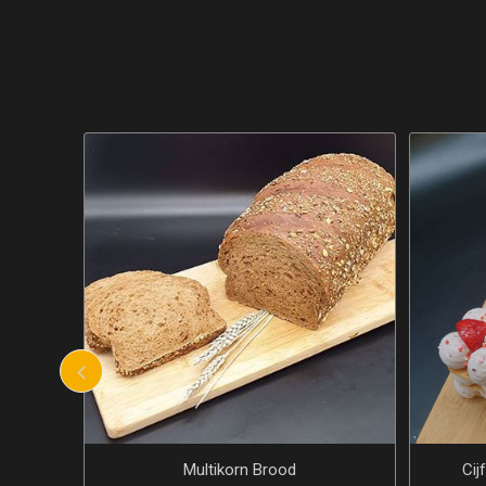
Cijfertaart doppen nummer 2
Doosje