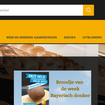
WEEK EN WEEKEND AANBIEDINGEN
NIEUWS
UITBLINKERS