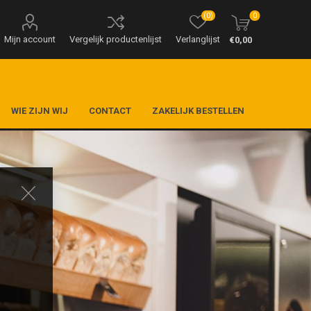
(0)
0
Mijn account
Vergelijk productenlijst
Verlanglijst
€0,00
WIE ZIJN WIJ
CONTACT
ZAKELIJK BESTELLEN