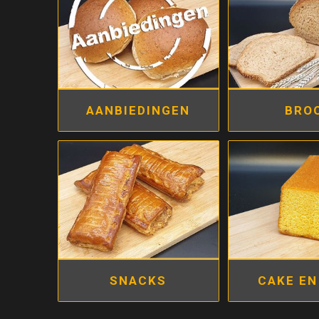
AANBIEDINGEN
BRO
SNACKS
CAKE EN