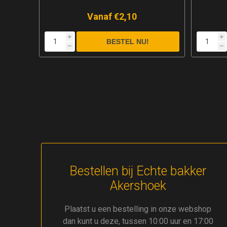
€25,95
i
i
h
h
Bestellen bij Echte bakker
Akershoek
Plaatst u een bestelling in onze webshop
dan kunt u deze, tussen 10:00 uur en 17:00