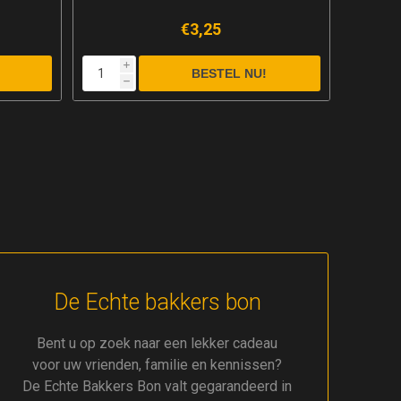
€2,95
i
i
h
h
De Echte bakkers bon
Bent u op zoek naar een lekker cadeau
voor uw vrienden, familie en kennissen?
De Echte Bakkers Bon valt gegarandeerd in