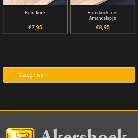
Boterkoek
Boterkoek met
Amandelspijs
€7,95
€8,95
Categorieen