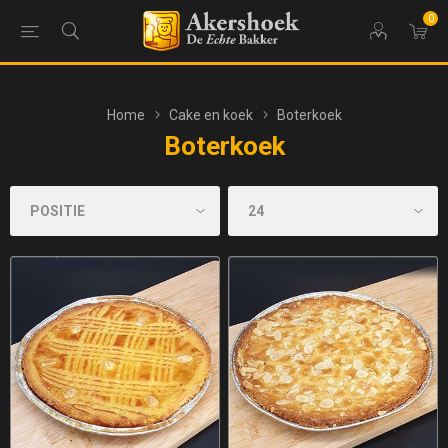
0
Home
Cake en koek
Boterkoek
Boterkoek