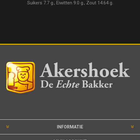
Suikers 7.7 g., Eiwitten 9.0 g., Zout 14.64 g.
INFORMATIE