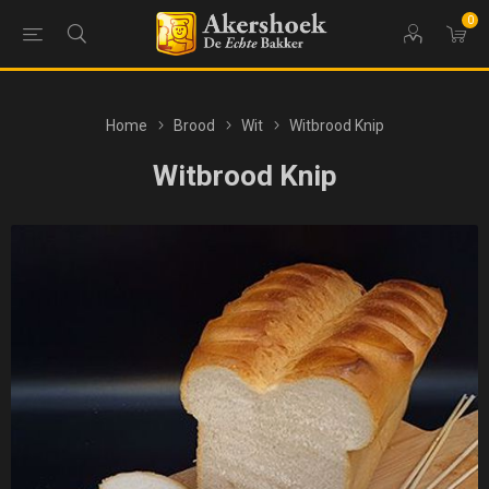
0
Home
Brood
Wit
Witbrood Knip
Witbrood Knip