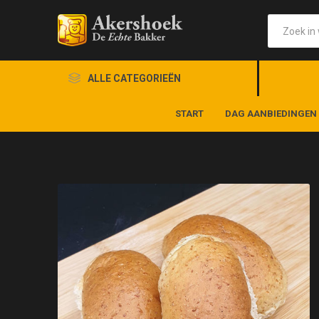
ALLE CATEGORIEËN
START
DAG AANBIEDINGEN