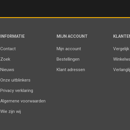
INFORMATIE
MIJN ACCOUNT
KLANTE
Contact
Mijn account
Vergelijk
Zoek
Bestellingen
Winkelw
Nieuws
Klant adressen
Verlangli
Onze uitblinkers
Privacy verklaring
Algemene voorwaarden
Wie zijn wij