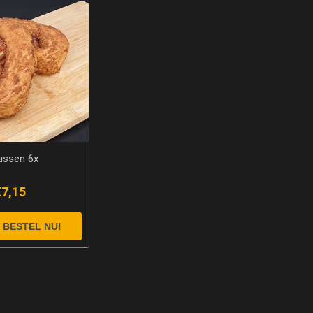
ussen 6x
€7,15