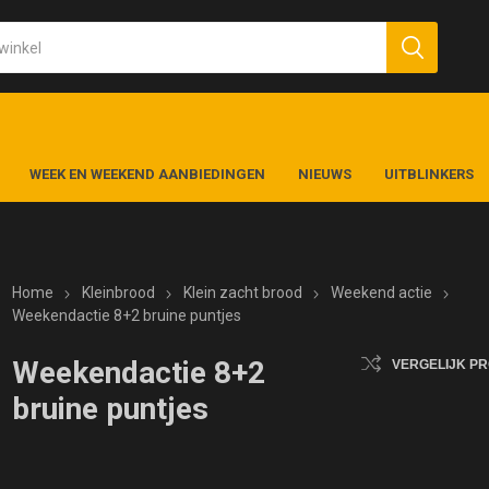
WEEK EN WEEKEND AANBIEDINGEN
NIEUWS
UITBLINKERS
Home
Kleinbrood
Klein zacht brood
Weekend actie
Weekendactie 8+2 bruine puntjes
Weekendactie 8+2
VERGELIJK P
bruine puntjes