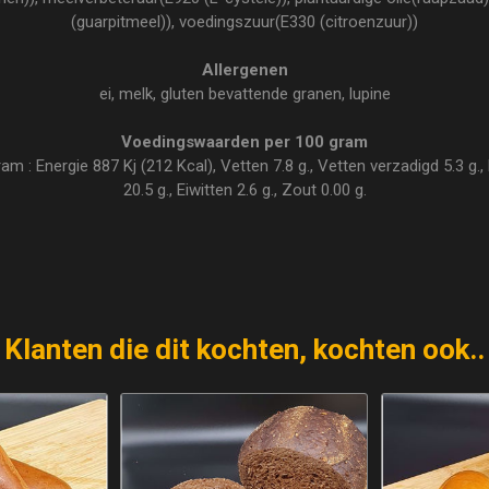
(guarpitmeel)), voedingszuur(E330 (citroenzuur))
Allergenen
ei, melk, gluten bevattende granen, lupine
Voedingswaarden per 100 gram
 : Energie 887 Kj (212 Kcal), Vetten 7.8 g., Vetten verzadigd 5.3 g., 
20.5 g., Eiwitten 2.6 g., Zout 0.00 g.
Klanten die dit kochten, kochten ook..