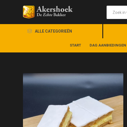
ALLE CATEGORIEËN
START
DAG AANBIEDINGEN