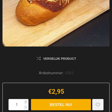
VERGELIJK PRODUCT
Artikelnummer::
0305
€2,95
i
h