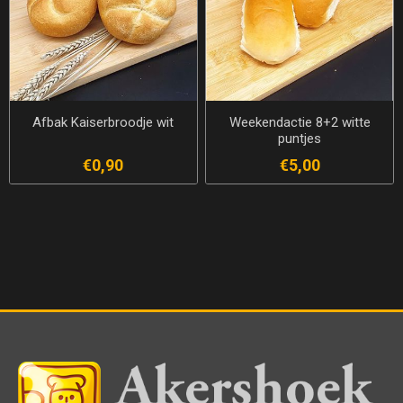
Afbak Kaiserbroodje wit
Weekendactie 8+2 witte
puntjes
€0,90
€5,00