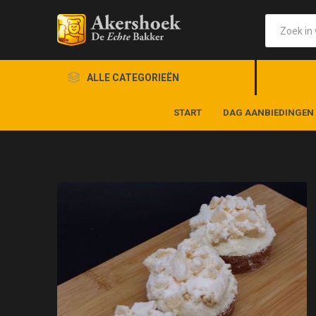
ALLE CATEGORIEËN
START
DAG AANBIEDINGEN