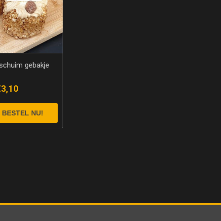
schuim gebakje
€3,10