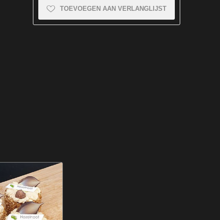
TOEVOEGEN AAN VERLANGLIJST