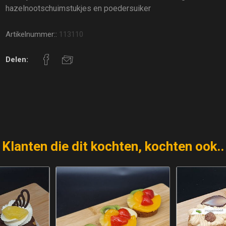
hazelnootschuimstukjes en poedersuiker
Artikelnummer::
113110
Delen:
Klanten die dit kochten, kochten ook..