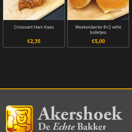
Croissant Ham Kaas
Weekendactie 8+2 witte
bolletjes
€2,35
€5,00