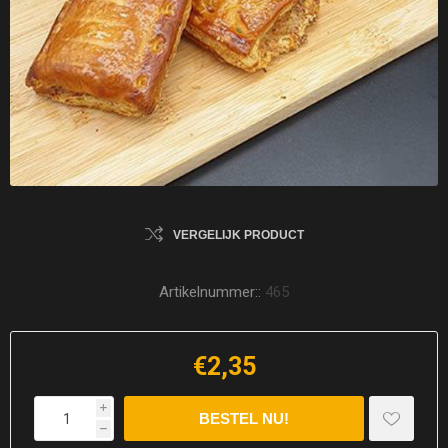
VERGELIJK PRODUCT
Artikelnummer::
465
€2,35
i
h