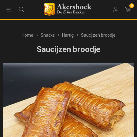
0
Home
Snacks
Hartig
Saucijzen broodje
Saucijzen broodje