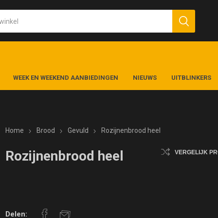
WEEK EN WEEKEND AANBIEDINGEN
NIEUWS
UITBLINKERS
Home
Brood
Gevuld
Rozijnenbrood heel
Rozijnenbrood heel
VERGELIJK P
Delen: