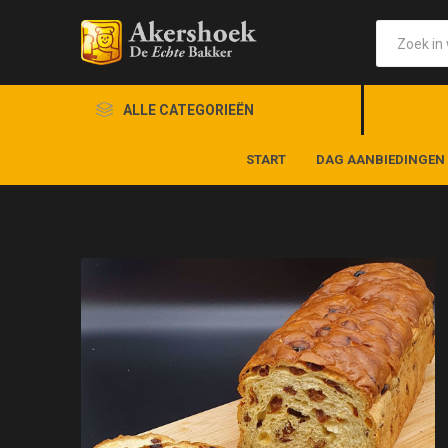
ALLE CATEGORIEËN
START
DAG AANBIEDINGEN