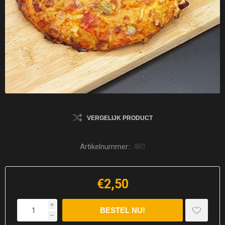
VERGELIJK PRODUCT
Artikelnummer::
480
€2,50
i
h