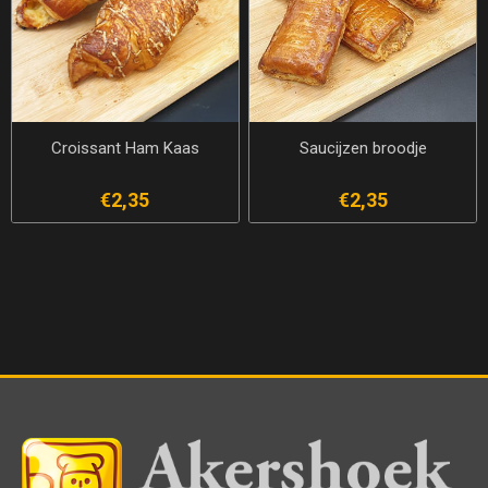
Croissant Ham Kaas
Saucijzen broodje
€2,35
€2,35