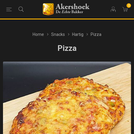
0
Home
Snacks
Hartig
Pizza
Pizza