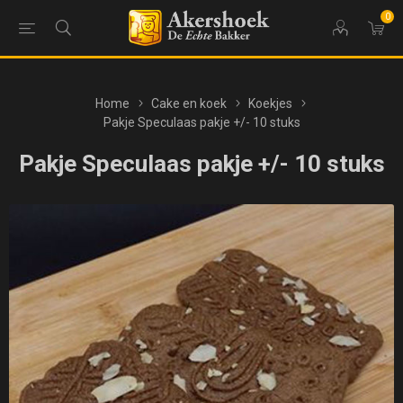
0
Home
Cake en koek
Koekjes
Pakje Speculaas pakje +/- 10 stuks
Pakje Speculaas pakje +/- 10 stuks