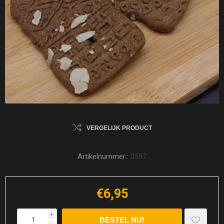
VERGELIJK PRODUCT
Artikelnummer::
0597
€6,95
i