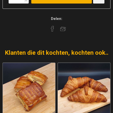
h
Delen:
Klanten die dit kochten, kochten ook..