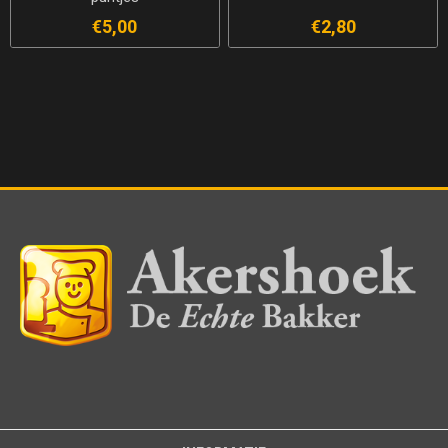
€5,00
€2,80