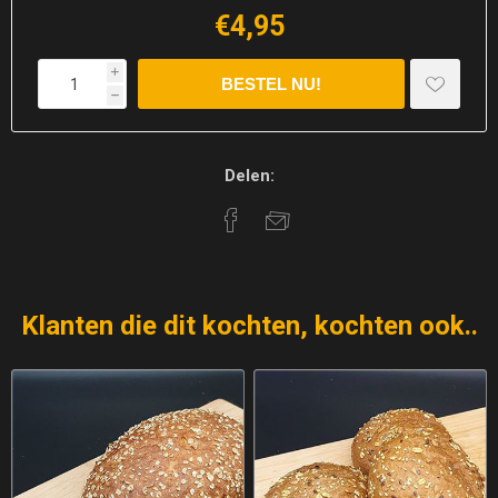
€4,95
i
h
Delen:
Klanten die dit kochten, kochten ook..