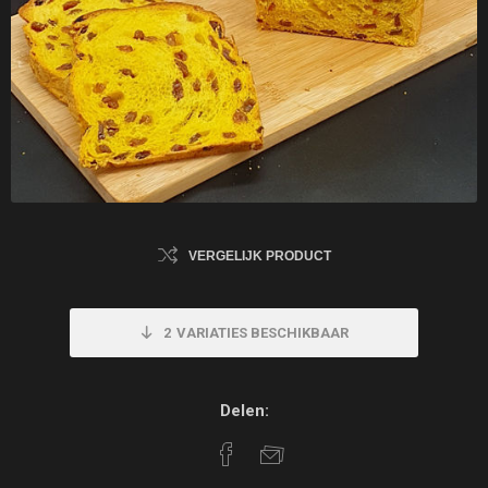
VERGELIJK PRODUCT
2
VARIATIES BESCHIKBAAR
Delen: