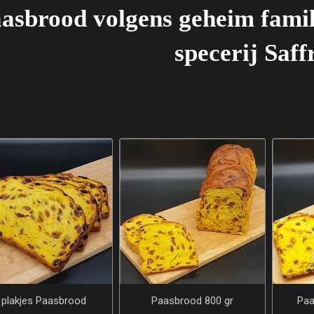
asbrood volgens geheim famil
specerij Saff
 plakjes Paasbrood
Paasbrood 800 gr
Paa