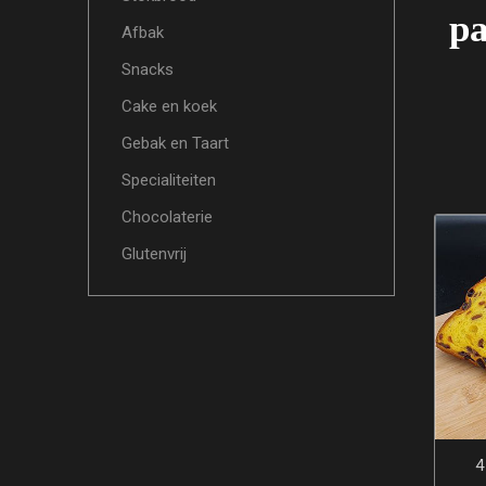
pa
Afbak
Snacks
Cake en koek
Gebak en Taart
Specialiteiten
Chocolaterie
Glutenvrij
4