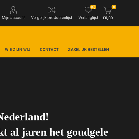
(0)
0
Mijn account
Vergelijk productenlijst
Verlanglijst
€0,00
WIE ZIJN WIJ
CONTACT
ZAKELIJK BESTELLEN
Nederland!
 al jaren het goudgele