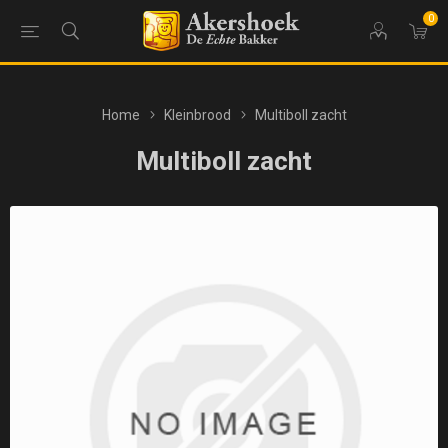
0
Home
Kleinbrood
Multiboll zacht
Multiboll zacht