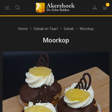
0
Home
Gebak en Taart
Gebak
Moorkop
Moorkop