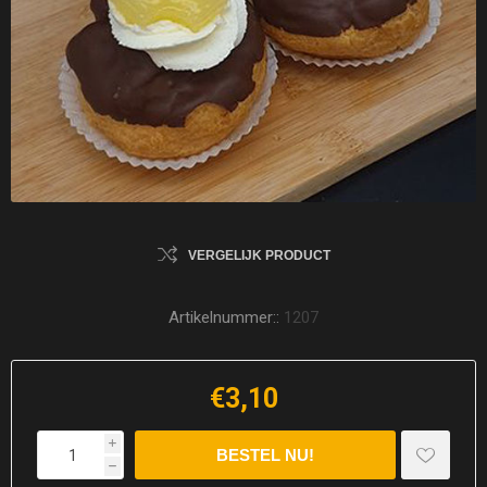
VERGELIJK PRODUCT
Artikelnummer::
1207
€3,10
i
h