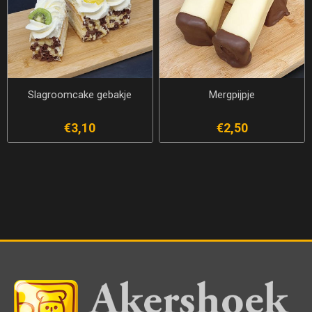
Slagroomcake gebakje
Mergpijpje
€3,10
€2,50