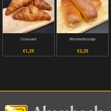
Croissant
Worstenbroodje
€1,25
€2,25