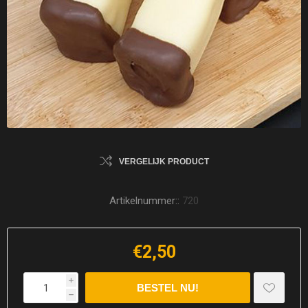
VERGELIJK PRODUCT
Artikelnummer::
720
€2,50
i
h