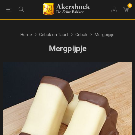
0
Home
Gebak en Taart
Gebak
Mergpijpje
Mergpijpje