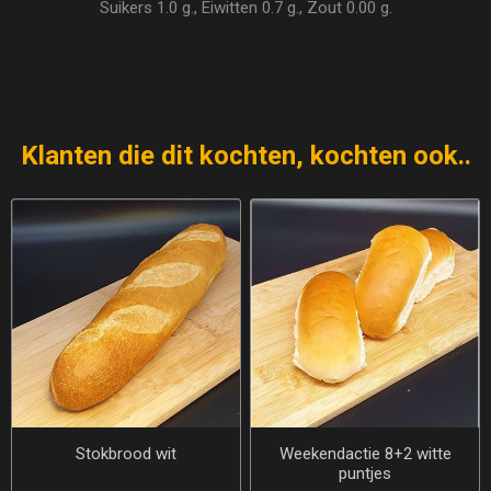
Suikers 1.0 g., Eiwitten 0.7 g., Zout 0.00 g.
Klanten die dit kochten, kochten ook..
Stokbrood wit
Weekendactie 8+2 witte
puntjes