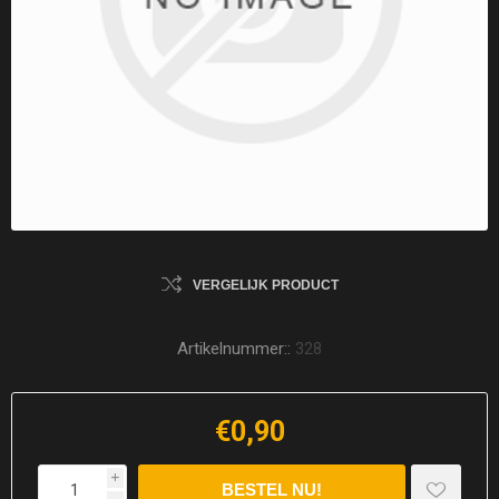
VERGELIJK PRODUCT
Artikelnummer::
328
€0,90
i