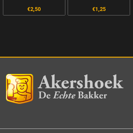
€2,50
€1,25