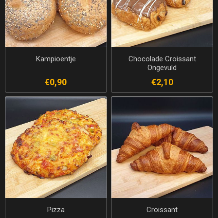
Kampioentje
Chocolade Croissant
Ongevuld
€0,90
€2,10
Pizza
Croissant