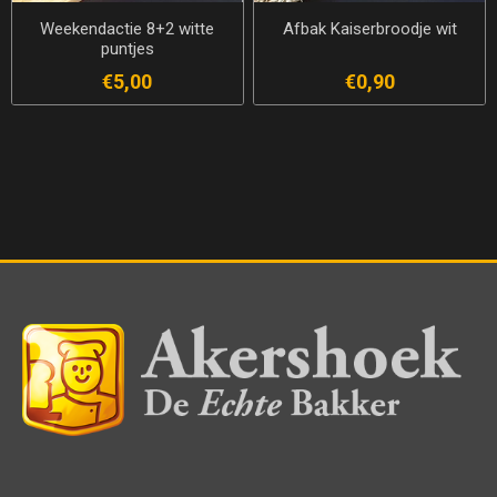
Weekendactie 8+2 witte
Afbak Kaiserbroodje wit
puntjes
€5,00
€0,90