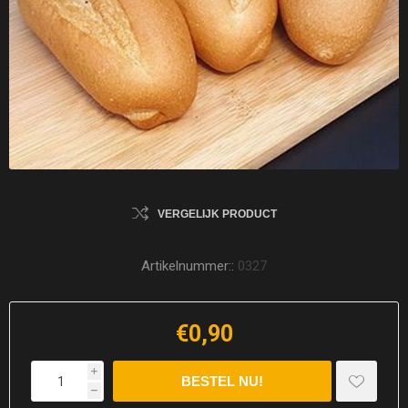
VERGELIJK PRODUCT
Artikelnummer::
0327
€0,90
i
h