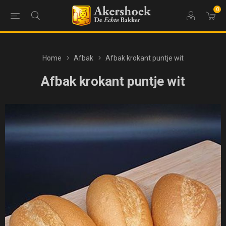
0
Home
Afbak
Afbak krokant puntje wit
Afbak krokant puntje wit