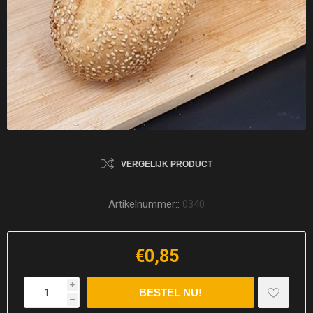
VERGELIJK PRODUCT
Artikelnummer::
0340
€0,85
i
h