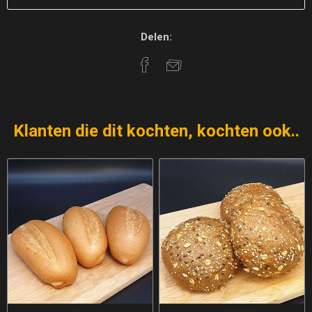
Delen:
Klanten die dit kochten, kochten ook..