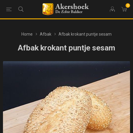
0
Home
Afbak
Afbak krokant puntje sesam
Afbak krokant puntje sesam