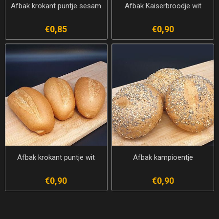
Afbak krokant puntje sesam
Afbak Kaiserbroodje wit
€0,85
€0,90
Afbak krokant puntje wit
Afbak kampioentje
€0,90
€0,90