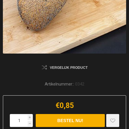
VERGELIJK PRODUCT
Artikelnummer::
0342
€0,85
i
h