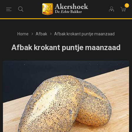
0
Home
Afbak
Afbak krokant puntje maanzaad
Afbak krokant puntje maanzaad