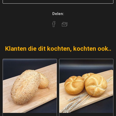
Delen:
Klanten die dit kochten, kochten ook..