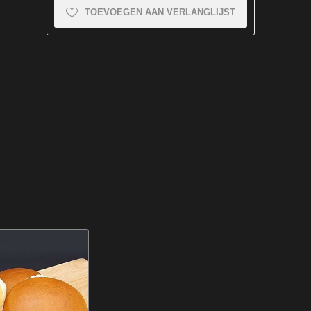
TOEVOEGEN AAN VERLANGLIJST