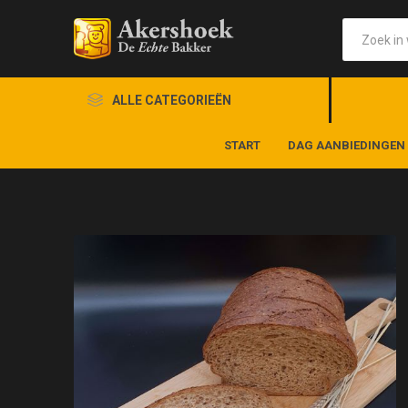
ALLE CATEGORIEËN
START
DAG AANBIEDINGEN