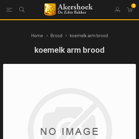
0
Home
Brood
koemelk arm brood
koemelk arm brood