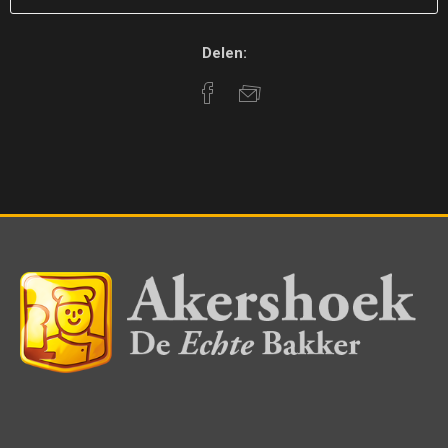
Delen: