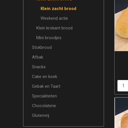
Klein zacht brood
Weekend actie
Klein krokant brood
Mini broodjes
Stokbrood
Afbak
Snacks
Cake en koek
Gebak en Taart
Specialiteiten
Chocolaterie
Glutenvrij