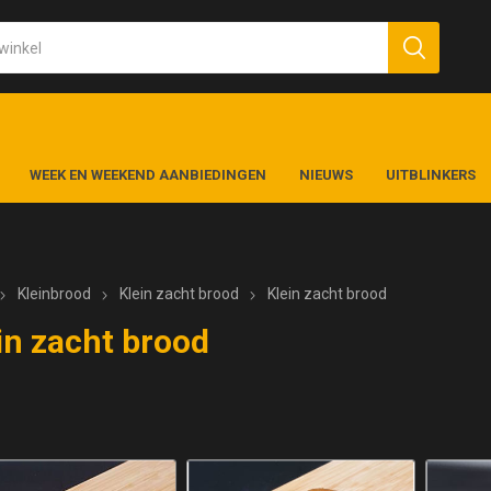
WEEK EN WEEKEND AANBIEDINGEN
NIEUWS
UITBLINKERS
Kleinbrood
Klein zacht brood
Klein zacht brood
in zacht brood