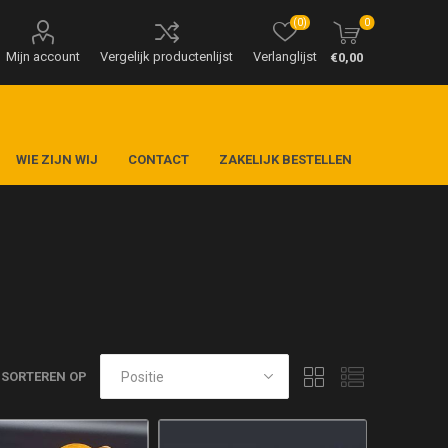
(0)
0
Mijn account
Vergelijk productenlijst
Verlanglijst
€0,00
WIE ZIJN WIJ
CONTACT
ZAKELIJK BESTELLEN
SORTEREN OP