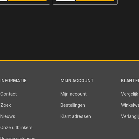
INFORMATIE
MIJN ACCOUNT
KLANTE
Contact
Mijn account
Vergelijk
Zoek
Bestellingen
Winkelw
Nieuws
Klant adressen
Verlangli
Onze uitblinkers
Privacy verklaring