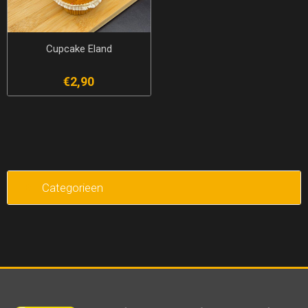
Cupcake Eland
€2,90
Categorieen