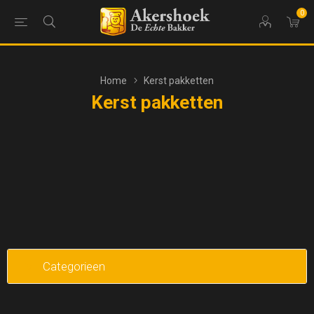
0
Home
Kerst pakketten
Kerst pakketten
Categorieen