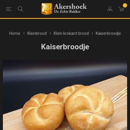
0
Home
Kleinbrood
Klein krokant brood
Kaiserbroodje
Kaiserbroodje