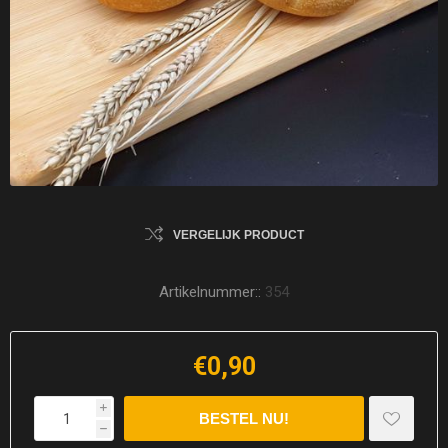
VERGELIJK PRODUCT
Artikelnummer::
354
€0,90
i
h