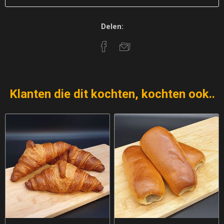
Delen:
Klanten die dit kochten, kochten ook..