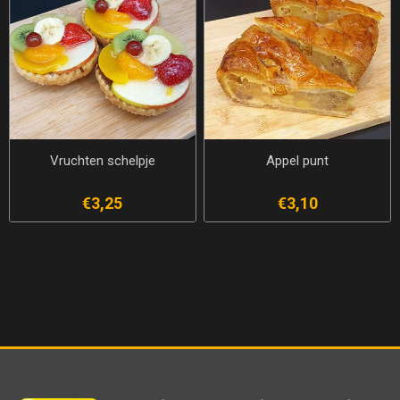
Vruchten schelpje
Appel punt
€3,25
€3,10