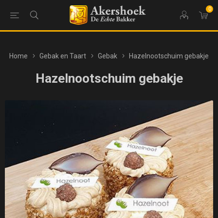
0
Home
Gebak en Taart
Gebak
Hazelnootschuim gebakje
Hazelnootschuim gebakje