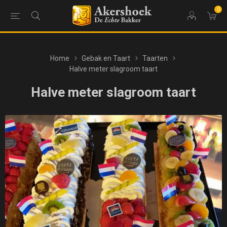
0
Home
Gebak en Taart
Taarten
Halve meter slagroom taart
Halve meter slagroom taart