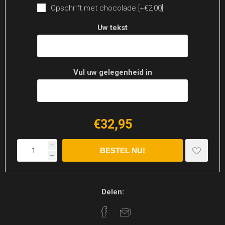
Opschrift met chocolade [+€2,00]
Uw tekst
Vul uw gelegenheid in
€32,95
i
h
Delen: