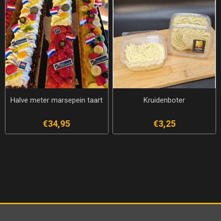
Halve meter marsepein taart
Kruidenboter
€34,95
€3,25