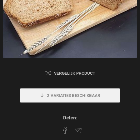
VERGELIJK PRODUCT
2
VARIATIES BESCHIKBAAR
Delen: