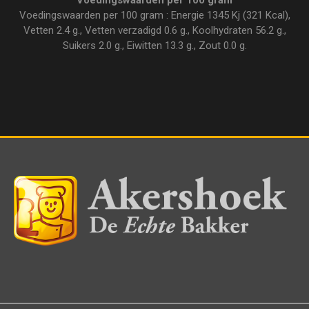
Voedingswaarden per 100 gram
Voedingswaarden per 100 gram : Energie 1345 Kj (321 Kcal),
Vetten 2.4 g., Vetten verzadigd 0.6 g., Koolhydraten 56.2 g.,
Suikers 2.0 g., Eiwitten 13.3 g., Zout 0.0 g.