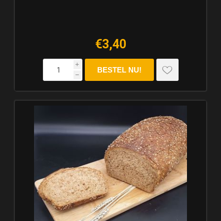
€3,40
i
h