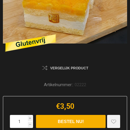
VERGELIJK PRODUCT
Artikelnummer::
02222
€3,50
i
h