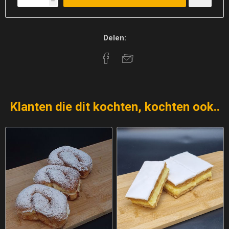
h
Delen:
Klanten die dit kochten, kochten ook..