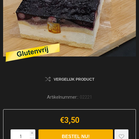
VERGELIJK PRODUCT
Artikelnummer::
02221
€3,50
i