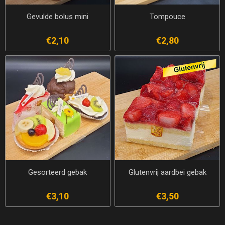
Gevulde bolus mini
Tompouce
€2,10
€2,80
Gesorteerd gebak
Glutenvrij aardbei gebak
€3,10
€3,50