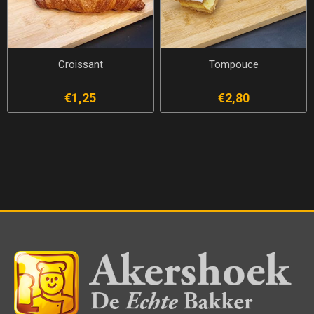
Croissant
Tompouce
€1,25
€2,80