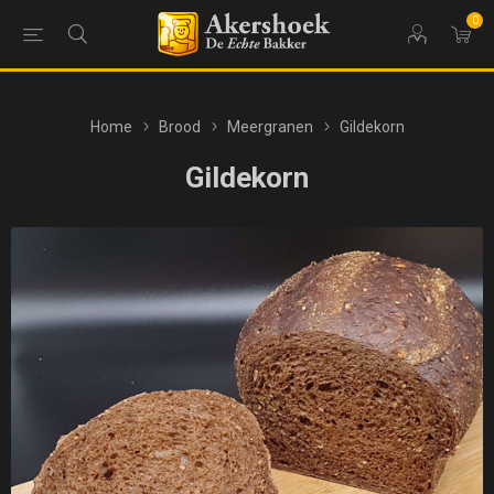
0
Home
Brood
Meergranen
Gildekorn
Gildekorn