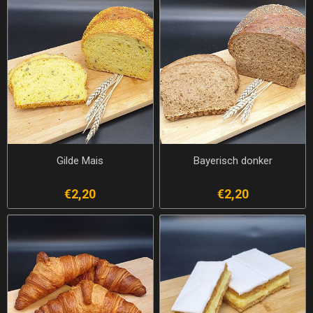
Gilde Mais
Bayerisch donker
€2,20
€2,20