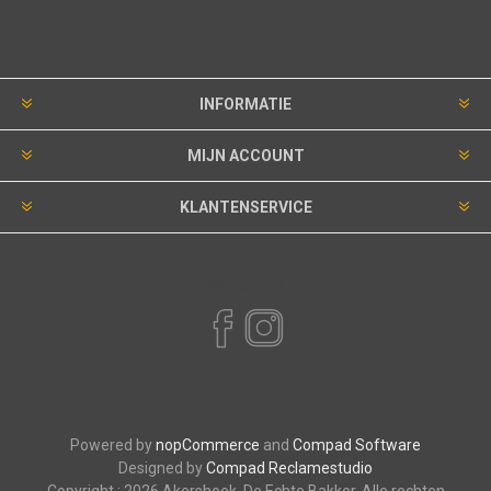
INFORMATIE
MIJN ACCOUNT
KLANTENSERVICE
VOLG ONS
Powered by
nopCommerce
and
Compad Software
Designed by
Compad Reclamestudio
Copyright ; 2026 Akershoek, De Echte Bakker. Alle rechten