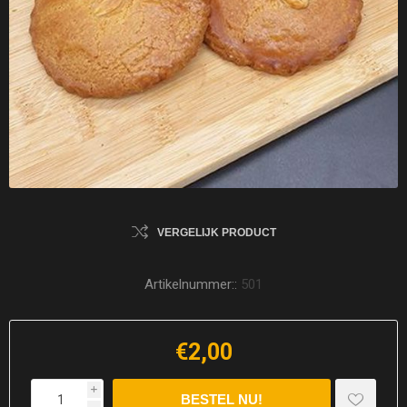
VERGELIJK PRODUCT
Artikelnummer::
501
€2,00
i