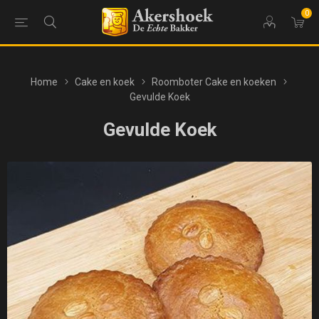
0
Home
Cake en koek
Roomboter Cake en koeken
Gevulde Koek
Gevulde Koek