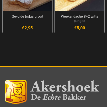
Gevulde bolus groot
Weekendactie 8+2 witte
puntjes
€2,95
€5,00