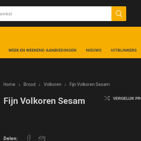
WEEK EN WEEKEND AANBIEDINGEN
NIEUWS
UITBLINKERS
Home
Brood
Volkoren
Fijn Volkoren Sesam
Fijn Volkoren Sesam
VERGELIJK P
Delen: