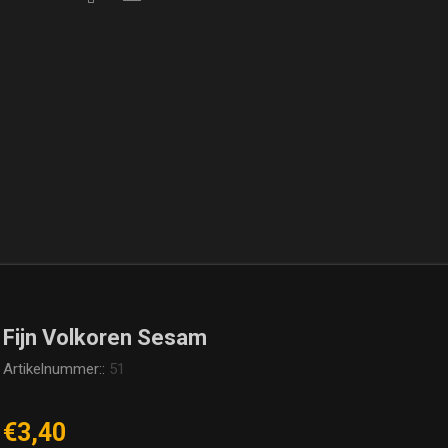
Fijn Volkoren Sesam
Artikelnummer::
51
€3,40