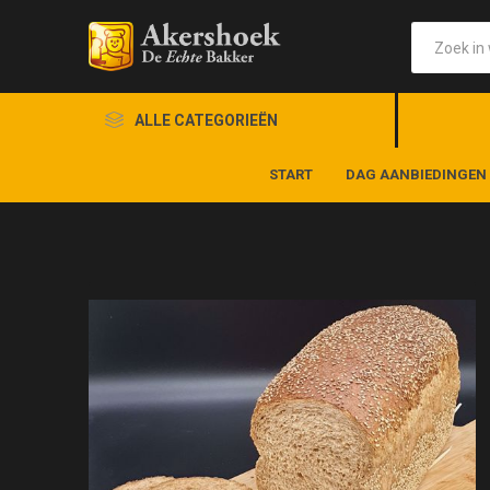
ALLE CATEGORIEËN
START
DAG AANBIEDINGEN