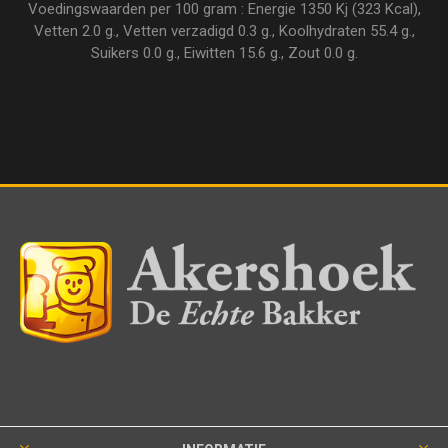
Voedingswaarden per 100 gram : Energie 1350 Kj (323 Kcal),
Vetten 2.0 g., Vetten verzadigd 0.3 g., Koolhydraten 55.4 g.,
Suikers 0.0 g., Eiwitten 15.6 g., Zout 0.0 g.