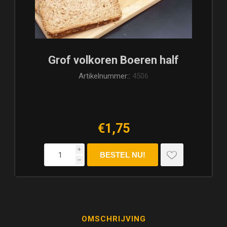
Grof volkoren Boeren half
Artikelnummer::
4506
€1,75
i
h
OMSCHRIJVING