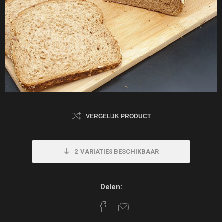
VERGELIJK PRODUCT
2
VARIATIES BESCHIKBAAR
Delen: