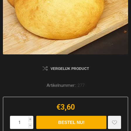
VERGELIJK PRODUCT
Artikelnummer::
277
€3,60
i
h