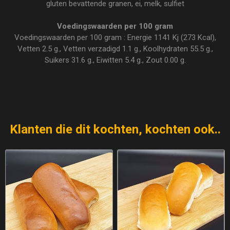
gluten bevattende granen, ei, melk, sulfiet
Voedingswaarden per 100 gram
Voedingswaarden per 100 gram : Energie 1141 Kj (273 Kcal),
Vetten 2.5 g., Vetten verzadigd 1.1 g., Koolhydraten 55.5 g.,
Suikers 31.6 g., Eiwitten 5.4 g., Zout 0.00 g.
Klanten die dit kochten, kochten ook..