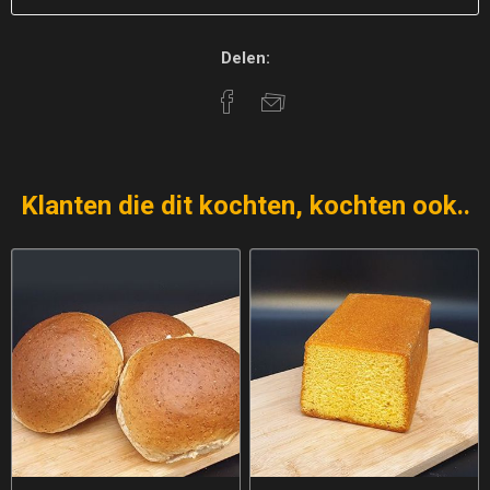
Delen:
Klanten die dit kochten, kochten ook..