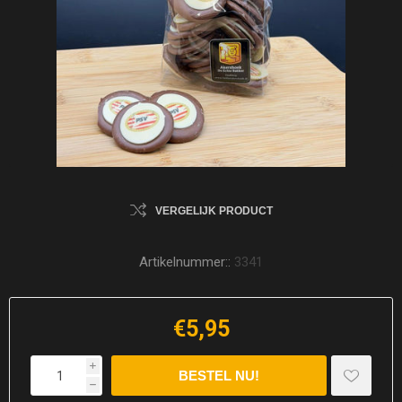
VERGELIJK PRODUCT
Artikelnummer::
3341
€5,95
i
h