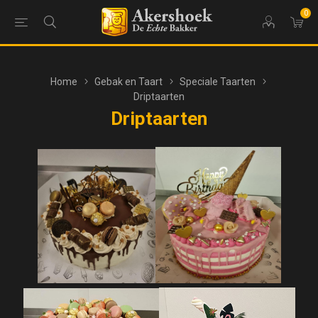
0
Home
Gebak en Taart
Speciale Taarten
Driptaarten
Driptaarten