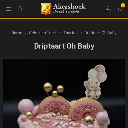
0
Home
Gebak en Taart
Taarten
Driptaart Oh Baby
Driptaart Oh Baby