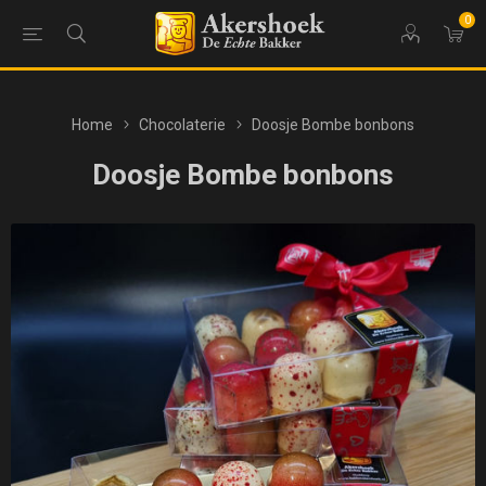
0
Home
Chocolaterie
Doosje Bombe bonbons
Doosje Bombe bonbons