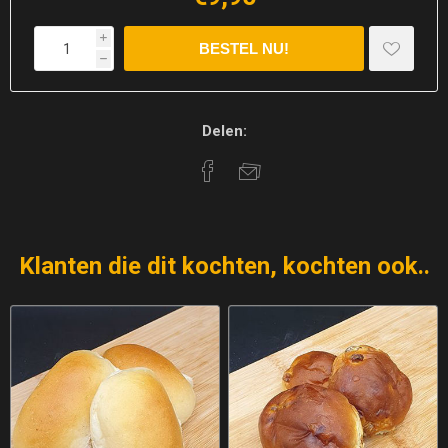
i
h
Delen:
Klanten die dit kochten, kochten ook..