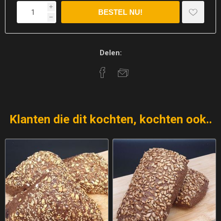
i
h
Delen:
Klanten die dit kochten, kochten ook..