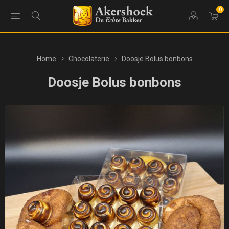
0
Home
Chocolaterie
Doosje Bolus bonbons
Doosje Bolus bonbons