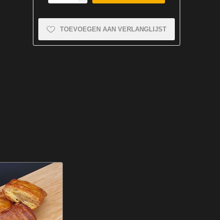
TOEVOEGEN AAN VERLANGLIJST