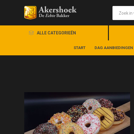
ALLE CATEGORIEËN
START
DAG AANBIEDINGEN