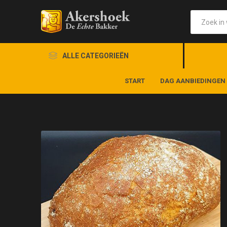
ALLE CATEGORIEËN
START
DAG AANBIEDINGEN