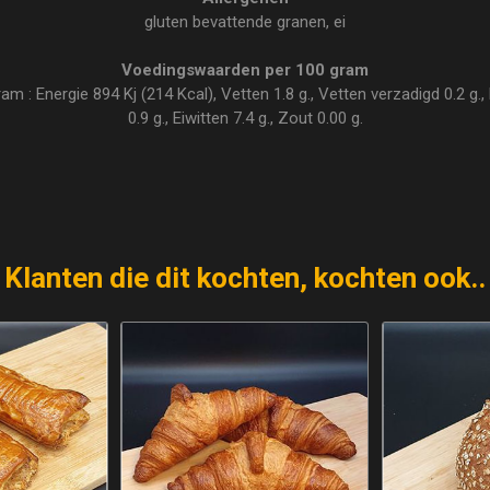
gluten bevattende granen, ei
Voedingswaarden per 100 gram
 : Energie 894 Kj (214 Kcal), Vetten 1.8 g., Vetten verzadigd 0.2 g., 
0.9 g., Eiwitten 7.4 g., Zout 0.00 g.
Klanten die dit kochten, kochten ook..