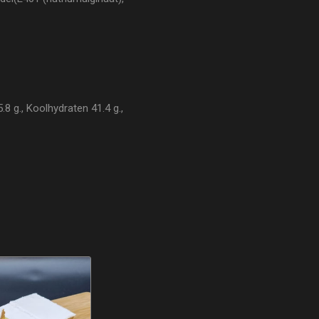
8 g., Koolhydraten 41.4 g.,