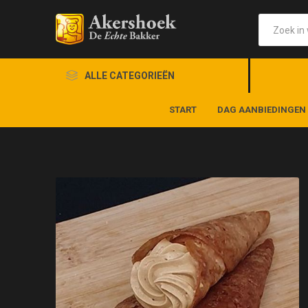
ALLE CATEGORIEËN
START
DAG AANBIEDINGEN