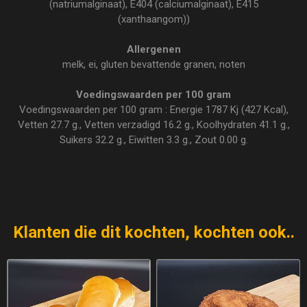
(natriumalginaat), E404 (calciumalginaat), E415
(xanthaangom))
Allergenen
melk, ei, gluten bevattende granen, noten
Voedingswaarden per 100 gram
Voedingswaarden per 100 gram : Energie 1787 Kj (427 Kcal),
Vetten 27.7 g., Vetten verzadigd 16.2 g., Koolhydraten 41.1 g.,
Suikers 32.2 g., Eiwitten 3.3 g., Zout 0.00 g.
Klanten die dit kochten, kochten ook..