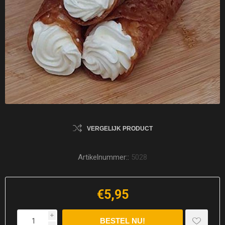
VERGELIJK PRODUCT
Artikelnummer::
5028
€5,95
i