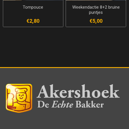
Tompouce
Weekendactie 8+2 bruine
puntjes
€2,80
€5,00