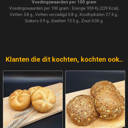
Voedingswaarden per 100 gram
Voedingswaarden per 100 gram : Energie 959 Kj (229 Kcal),
Vetten 5.8 g., Vetten verzadigd 0.8 g., Koolhydraten 27.4 g.,
Suikers 0.9 g., Eiwitten 13.5 g., Zout 0.00 g.
Klanten die dit kochten, kochten ook..