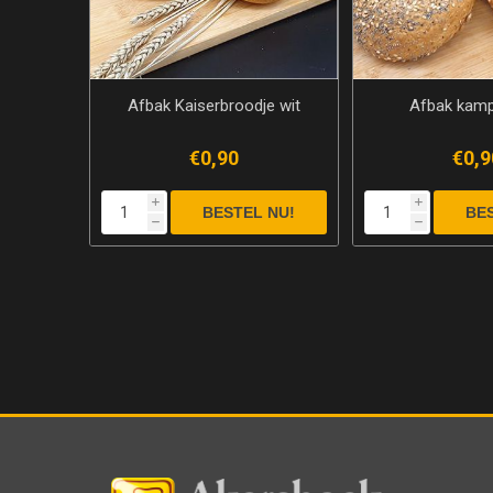
Afbak Kaiserbroodje wit
Afbak kamp
€0,90
€0,9
i
i
h
h