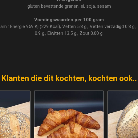
gluten bevattende granen, ei, soja, sesam
Voedingswaarden per 100 gram
 : Energie 959 Kj (229 Kcal), Vetten 5.8 g., Vetten verzadigd 0.8 g., 
0.9 g., Eiwitten 13.5 g., Zout 0.00 g.
Klanten die dit kochten, kochten ook..