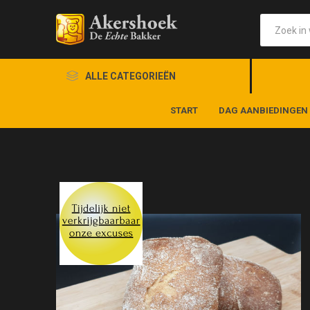
ALLE CATEGORIEËN
START
DAG AANBIEDINGEN